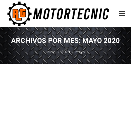
ARCHIVOS POR MES:
MAYO 2020
Estás aquí:
Inicio
2020
mayo