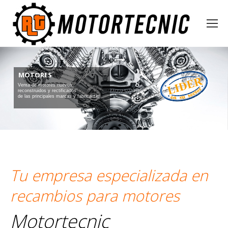
MOTORES
Venta de motores nuevos,
reconstruidos y rectificados
de las principales marcas y fabricantes
Tu empresa especializada en
recambios para motores
Motortecnic