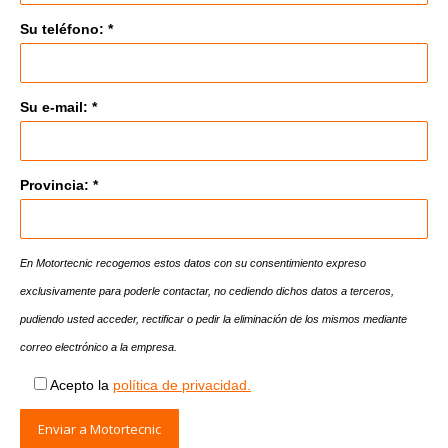
Su teléfono: *
Su e-mail: *
Provincia: *
En Motortecnic recogemos estos datos con su consentimiento expreso
exclusivamente para poderle contactar, no cediendo dichos datos a terceros,
pudiendo usted acceder, rectificar o pedir la eliminación de los mismos mediante
correo electrónico a la empresa.
Acepto la
política de privacidad.