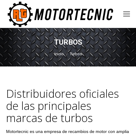
TURBOS
Estás aquí:
Inicio
Turbos
Distribuidores oficiales
de las principales
marcas de turbos
Motortecnic es una empresa de recambios de motor con amplia