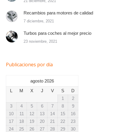
21 diciembre, 2021
Recambios para motores de calidad
7 diciembre, 2021
Turbos para coches al mejor precio
23 noviembre, 2021
Publicaciones por día
agosto 2026
L
M
X
J
V
S
D
1
2
3
4
5
6
7
8
9
10
11
12
13
14
15
16
17
18
19
20
21
22
23
24
25
26
27
28
29
30