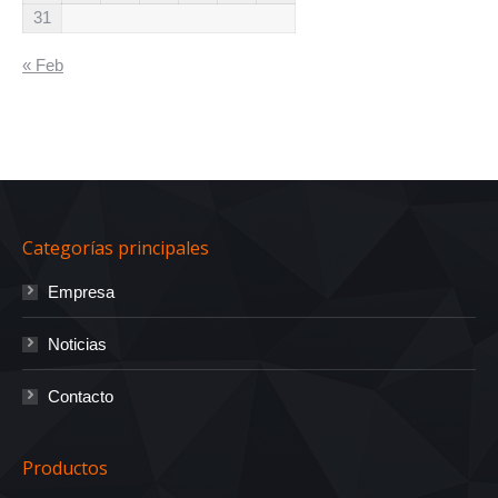
31
« Feb
Categorías principales
Empresa
Noticias
Contacto
Productos