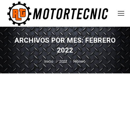
ARCHIVOS POR MES:
FEBRERO
2022
Estás aquí:
Inicio
2022
febrero