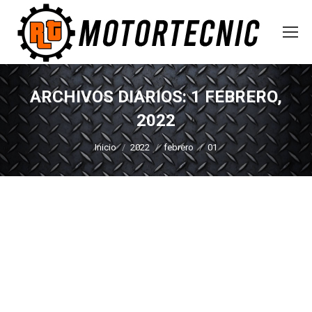
ARCHIVOS DIARIOS:
1 FEBRERO,
2022
Estás aquí:
Inicio
2022
febrero
01