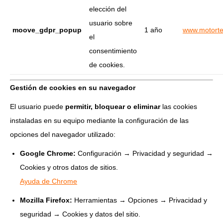
elección del
usuario sobre
moove_gdpr_popup
1 año
www.motorte
el
consentimiento
de cookies.
Gestión de cookies en su navegador
El usuario puede
permitir, bloquear o eliminar
las cookies
instaladas en su equipo mediante la configuración de las
opciones del navegador utilizado:
Google Chrome:
Configuración → Privacidad y seguridad →
Cookies y otros datos de sitios.
Ayuda de Chrome
Mozilla Firefox:
Herramientas → Opciones → Privacidad y
seguridad → Cookies y datos del sitio.