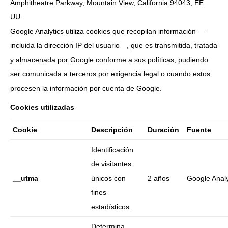
Amphitheatre Parkway, Mountain View, California 94043, EE.
UU.
Google Analytics utiliza cookies que recopilan información —
incluida la dirección IP del usuario—, que es transmitida, tratada
y almacenada por Google conforme a sus políticas, pudiendo
ser comunicada a terceros por exigencia legal o cuando estos
procesen la información por cuenta de Google.
Cookies utilizadas
Cookie
Descripción
Duración
Fuente
Identificación
de visitantes
__utma
únicos con
2 años
Google Analy
fines
estadísticos.
Determina