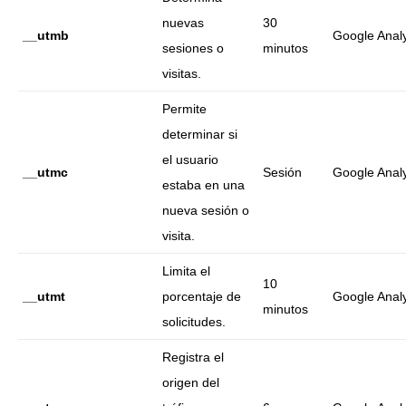
nuevas
30
__utmb
Google Analy
sesiones o
minutos
visitas.
Permite
determinar si
el usuario
__utmc
Sesión
Google Analy
estaba en una
nueva sesión o
visita.
Limita el
10
__utmt
porcentaje de
Google Analy
minutos
solicitudes.
Registra el
origen del