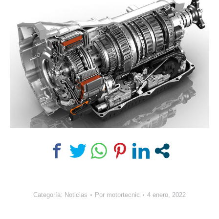
Categoría:
Noticias
Por
motortecnic
4 enero, 2022