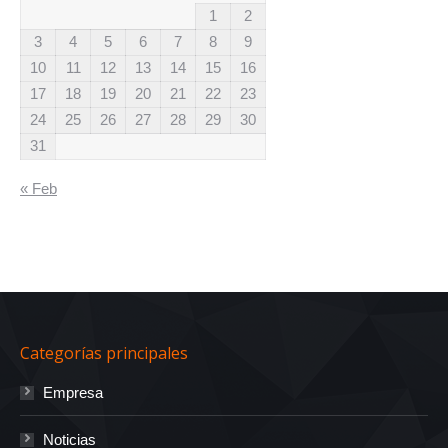
1
2
3
4
5
6
7
8
9
10
11
12
13
14
15
16
17
18
19
20
21
22
23
24
25
26
27
28
29
30
31
« Feb
Categorías principales
Empresa
Noticias