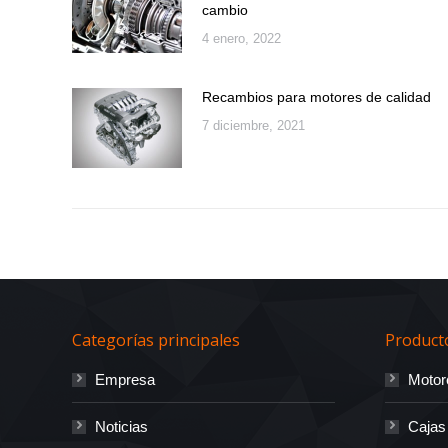
cambio
4 enero, 2022
Recambios para motores de calidad
7 diciembre, 2021
Categorías principales
Product
Empresa
Motor
Noticias
Cajas