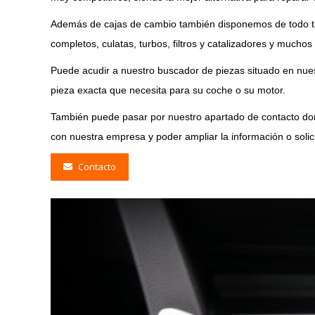
Además de cajas de cambio también disponemos de todo ti
completos, culatas, turbos, filtros y catalizadores y mucho
Puede acudir a nuestro buscador de piezas situado en nuest
pieza exacta que necesita para su coche o su motor.
También puede pasar por nuestro apartado de contacto don
con nuestra empresa y poder ampliar la información o soli
Contacto