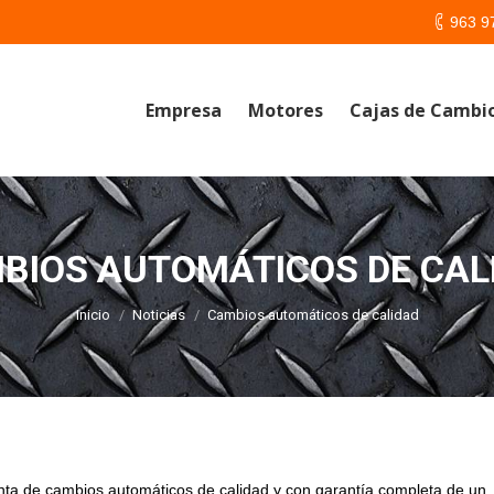
963 9
Empresa
Motores
Cajas de Cambi
BIOS AUTOMÁTICOS DE CAL
Estás aquí:
Inicio
Noticias
Cambios automáticos de calidad
nta de cambios automáticos de calidad y con garantía completa de un