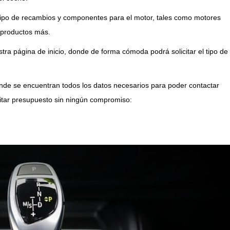
po de recambios y componentes para el motor, tales como motores
s productos más.
ra página de inicio, donde de forma cómoda podrá solicitar el tipo de
de se encuentran todos los datos necesarios para poder contactar
citar presupuesto sin ningún compromiso: