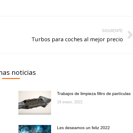
SIGUIENTE
Turbos para coches al mejor precio
Publicación
siguiente:
mas noticias
Trabajos de limpieza filtro de partículas
18 enero, 2022
Les deseamos un feliz 2022