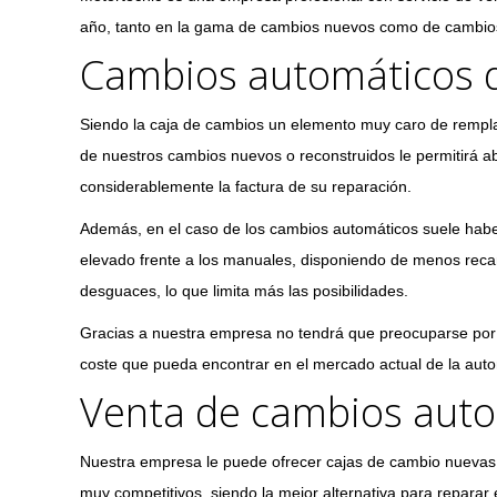
año, tanto en la gama de cambios nuevos como de cambios
Cambios automáticos d
Siendo la caja de cambios un elemento muy caro de rempla
de nuestros cambios nuevos o reconstruidos le permitirá a
considerablemente la factura de su reparación.
Además, en el caso de los cambios automáticos suele hab
elevado frente a los manuales, disponiendo de menos reca
desguaces, lo que limita más las posibilidades.
Gracias a nuestra empresa no tendrá que preocuparse por 
coste que pueda encontrar en el mercado actual de la aut
Venta de cambios auto
Nuestra empresa le puede ofrecer cajas de cambio nuevas, 
muy competitivos, siendo la mejor alternativa para reparar 