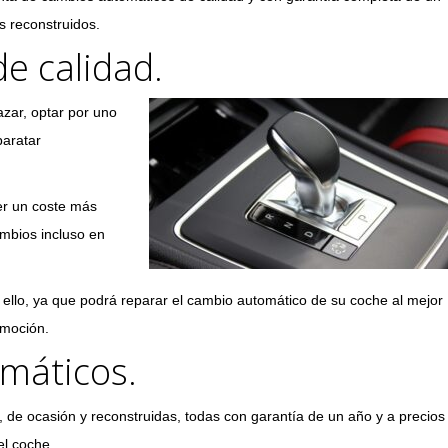
 reconstruidos.
e calidad.
zar, optar por uno
baratar
er un coste más
mbios incluso en
ello, ya que podrá reparar el cambio automático de su coche al mejor
omoción.
máticos.
de ocasión y reconstruidas, todas con garantía de un año y a precios
el coche.