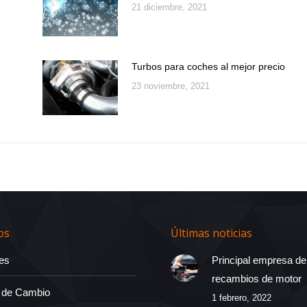
21 diciembre, 2021
Turbos para coches al mejor precio
23 noviembre, 2021
os
Últimas noticias
es
Principal empresa de
recambios de motor
 de Cambio
1 febrero, 2022