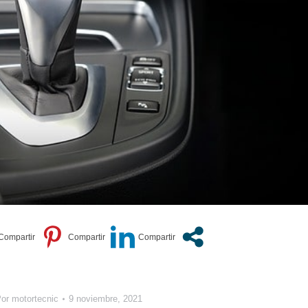
Por
motortecnic
9 noviembre, 2021