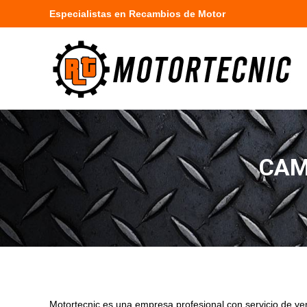
Especialistas en Recambios de Motor
CAM
Motortecnic es una empresa profesional con servicio de ve