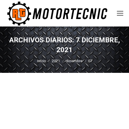
ARCHIVOS DIARIOS:
7 DICIEMBRE,
2021
Estás aquí:
Inicio
2021
diciembre
07