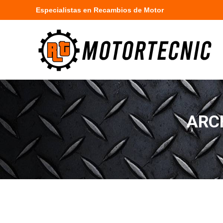
Especialistas en Recambios de Motor
ARC