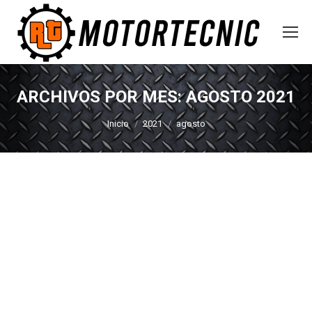
ARCHIVOS POR MES:
AGOSTO 2021
Estás aquí:
Inicio
2021
agosto