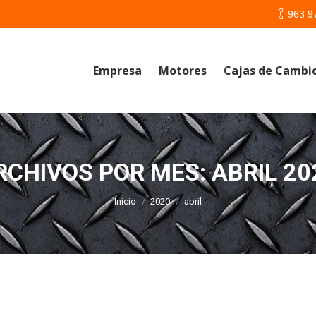
963 9
Empresa
Motores
Cajas de Cambi
RCHIVOS POR MES:
ABRIL 20
Estás aquí:
Inicio
2020
abril