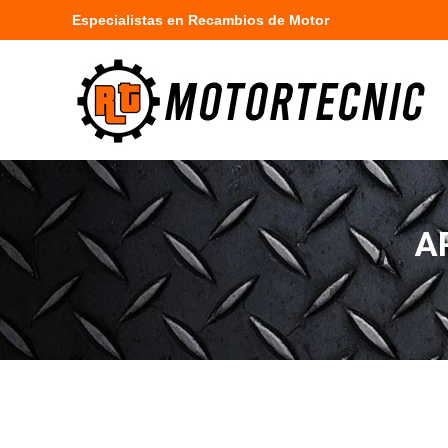
Especialistas en Recambios de Motor
A