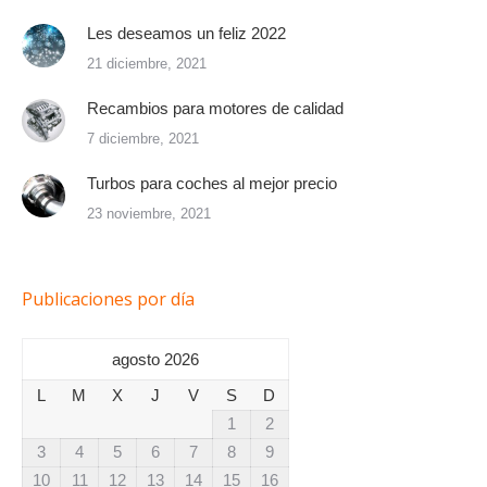
Les deseamos un feliz 2022
21 diciembre, 2021
Recambios para motores de calidad
7 diciembre, 2021
Turbos para coches al mejor precio
23 noviembre, 2021
Publicaciones por día
agosto 2026
L
M
X
J
V
S
D
1
2
3
4
5
6
7
8
9
10
11
12
13
14
15
16