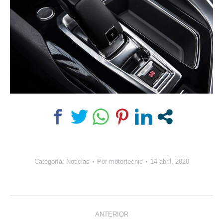
Categoría:
Noticias
Por
motortecnic
14 abril, 2020
Navegación
ANTERIOR