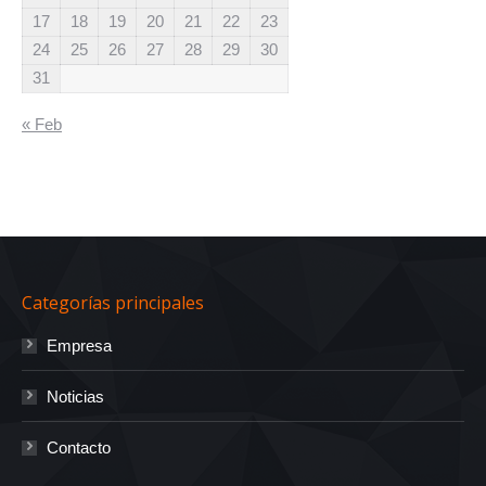
17
18
19
20
21
22
23
24
25
26
27
28
29
30
31
« Feb
Categorías principales
Empresa
Noticias
Contacto