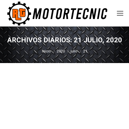
ARCHIVOS DIARIOS:
21 JULIO, 2020
Estás aquí:
Inicio
2020
julio
21