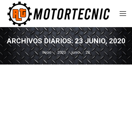
ARCHIVOS DIARIOS:
23 JUNIO, 2020
Estás aquí:
Inicio
2020
junio
23