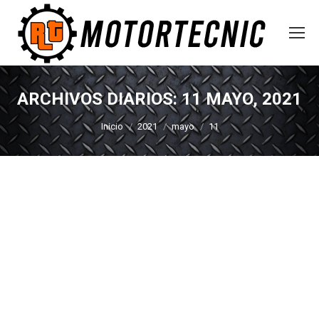
ARCHIVOS DIARIOS:
11 MAYO, 2021
Estás aquí:
Inicio
2021
mayo
11