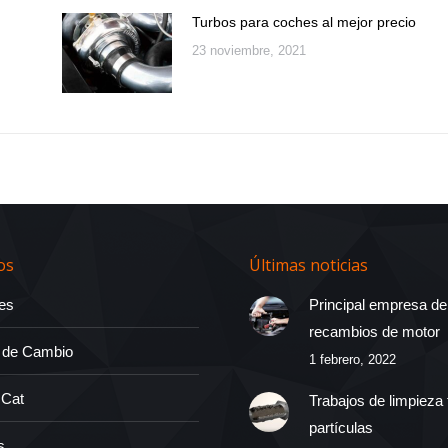
Turbos para coches al mejor precio
23 noviembre, 2021
os
Últimas noticias
es
Principal empresa de
recambios de motor
 de Cambio
1 febrero, 2022
 Cat
Trabajos de limpieza f
partículas
s