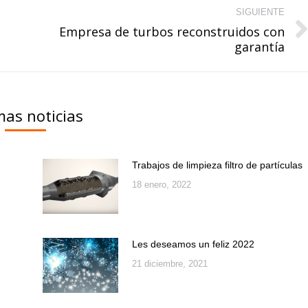
SIGUIENTE
Empresa de turbos reconstruidos con
Publicación
garantía
siguiente:
mas noticias
Trabajos de limpieza filtro de partículas
18 enero, 2022
Les deseamos un feliz 2022
21 diciembre, 2021