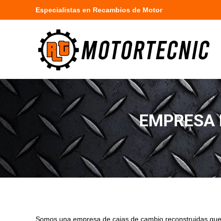
Especialistas en Recambios de Motor
EMPRESA 
Somos una empresa de cajas de cambio reconstruidas que o