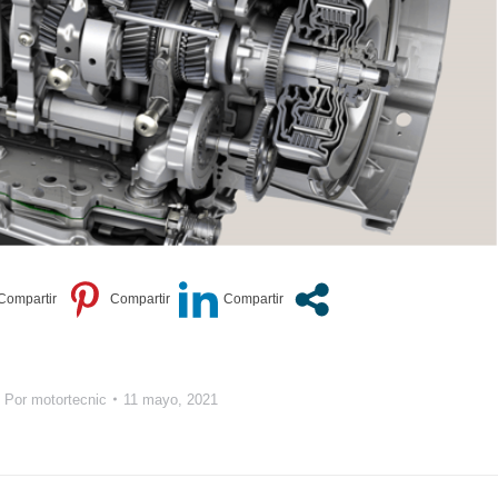
Por
motortecnic
11 mayo, 2021