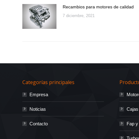
Recambios para motores de calidad
7 diciembre, 2021
Categorías principales
Product
Empresa
Motor
Noticias
Cajas
Contacto
Fap y
Turbo