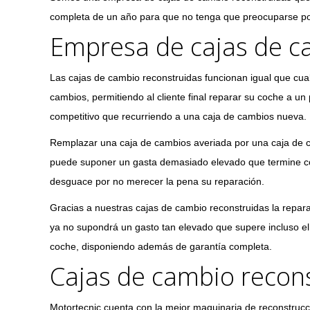
completa de un año para que no tenga que preocuparse p
Empresa de cajas de c
Las cajas de cambio reconstruidas funcionan igual que cual
cambios, permitiendo al cliente final reparar su coche a u
competitivo que recurriendo a una caja de cambios nueva.
Remplazar una caja de cambios averiada por una caja de
puede suponer un gasta demasiado elevado que termine co
desguace por no merecer la pena su reparación.
Gracias a nuestras cajas de cambio reconstruidas la repar
ya no supondrá un gasto tan elevado que supere incluso el 
coche, disponiendo además de garantía completa.
Cajas de cambio recons
Motortecnic cuenta con la mejor maquinaria de reconstrucc