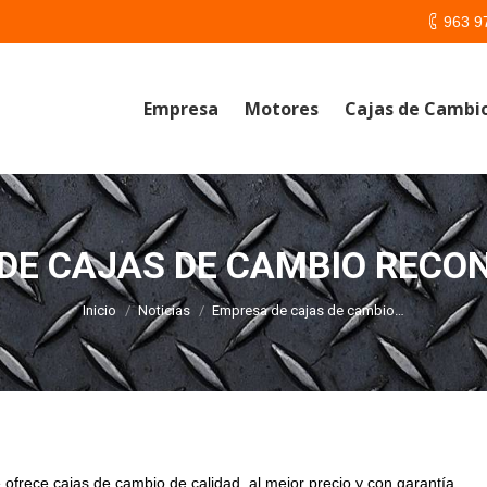
963 9
Empresa
Motores
Cajas de Cambi
DE CAJAS DE CAMBIO RECO
Estás aquí:
Inicio
Noticias
Empresa de cajas de cambio…
frece cajas de cambio de calidad, al mejor precio y con garantía