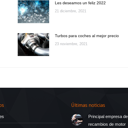
Les deseamos un feliz 2022
21 diciembre, 2021
Turbos para coches al mejor precio
23 noviembre, 2021
os
Últimas noticias
es
Principal empresa de
recambios de motor