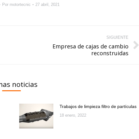
Por
motortecnic
27 abril, 2021
SIGUIENTE
Empresa de cajas de cambio
Publicación
reconstruidas
siguiente:
mas noticias
Trabajos de limpieza filtro de partículas
18 enero, 2022