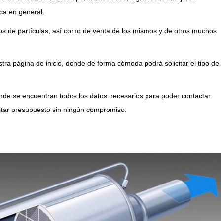
ica en general.
tros de partículas, así como de venta de los mismos y de otros muchos
ra página de inicio, donde de forma cómoda podrá solicitar el tipo de
de se encuentran todos los datos necesarios para poder contactar
citar presupuesto sin ningún compromiso: