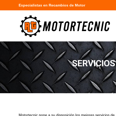
Especialistas en Recambios de Motor
SERVICIOS
Motortecnic pone a su disposición los mejores servicios de l