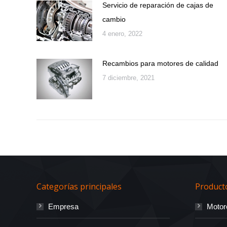
Servicio de reparación de cajas de
cambio
4 enero, 2022
Recambios para motores de calidad
7 diciembre, 2021
Categorías principales
Product
Empresa
Motor