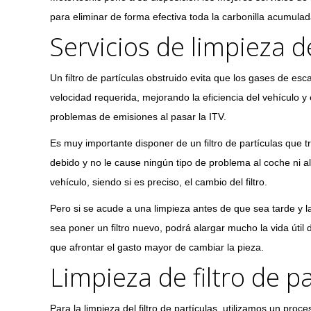
para eliminar de forma efectiva toda la carbonilla acumulada 
Servicios de limpieza de
Un filtro de partículas obstruido evita que los gases de esc
velocidad requerida, mejorando la eficiencia del vehículo y
problemas de emisiones al pasar la ITV.
Es muy importante disponer de un filtro de partículas que 
debido y no le cause ningún tipo de problema al coche ni al
vehículo, siendo si es preciso, el cambio del filtro.
Pero si se acude a una limpieza antes de que sea tarde y l
sea poner un filtro nuevo, podrá alargar mucho la vida útil 
que afrontar el gasto mayor de cambiar la pieza.
Limpieza de filtro de pa
Para la limpieza del filtro de partículas, utilizamos un pr